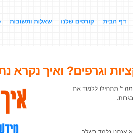
דף הבית
קורסים שלנו
שאלות ותשובות
כ
יות וגרפים? ואיך נקרא נת
ה ז' תתחילו ללמוד את
גרות.
א אנחנו נלמד בשלב