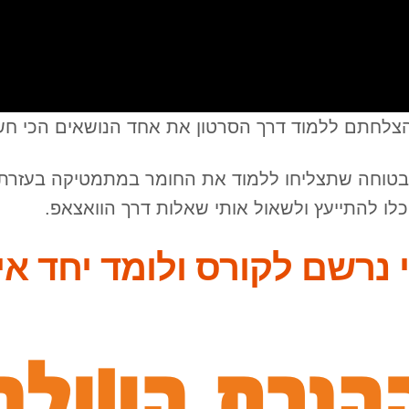
צלחתם ללמוד דרך הסרטון את אחד הנושאים הכי חש
י בטוחה שתצליחו ללמוד את החומר במתמטיקה בעזרת
לו להתייעץ ולשאול אותי שאלות דרך הוואצאפ.
 נרשם לקורס ולומד יחד אי