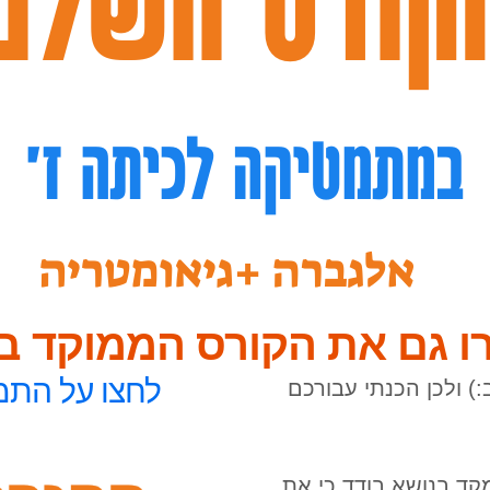
רו גם את הקורס הממוקד בנ
לחצו על התמ
) ולכן הכנתי עבורכם
ד בנושא בודד כי את