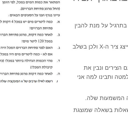
תרגיל על מנת להבין
עלינו להבין מה מייצג ציר ה-Y ומה מייצג ציר ה-X ולכן בשלב
 הצירים ונבין את
מטה ותבינו למה אני
מה המשמעות שלה.
השאלות בשאלה שמוצגת