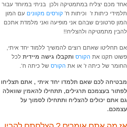
אחד מכם יצליח במתמטיקה ולכן בניתי במיוחד עבור
תלמידי כיתות ז' וכיתות ח'
קורסים מקוונים
עם המון
המון סרטונים שבהם אני מופיעה ואני מלמדת אתכם
להבין מתמטיקה ולהצליח!!
אם תחליטו שאתם רוצים להמשיך ללמוד יחד איתי,
פשוט תקנו את
הקורס
ותקבלו גישה מיידית
לכל
החומר של כיתה ז' או את
הקורס
של כיתה ח'.
מבטיחה לכם שאם תלמדו יחד איתי , אתם תצליחו
לפתור בעצמכם תרגילים, תתחילו להאמין שוואלה
גם אתם יכולים להצליח ותתחילו לסמוך על
עצמכם.
אז מה אתם אומרים ? הצלחתם להבין