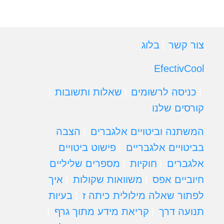
צור קשר
בלוג
EfectivCool
כניסה לרשומים
שאלות ותשובות
קורסים שלנו
המשתנה וביטויים אלגברים
הצבה
בביטויים אלגבריים
פישוט ביטויים
אלגברים
חוקיות
מספרים שליליים
חיוביים אפס
משוואות שקולות
איך
לפתור שאלה מילולית כיתה ז
בעיות
תנועה דרך
קריאת מידע מתוך גרף